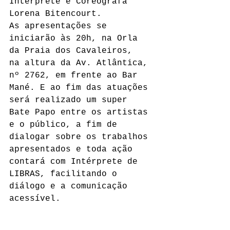
Intérprete e Coreográfa 
Lorena Bitencourt. 
As apresentações se 
iniciarão às 20h, na Orla 
da Praia dos Cavaleiros,  
na altura da Av. Atlântica, 
nº 2762, em frente ao Bar 
Mané. E ao fim das atuações 
será realizado um super 
Bate Papo entre os artistas 
e o público, a fim de 
dialogar sobre os trabalhos 
apresentados e toda ação 
contará com Intérprete de 
LIBRAS, facilitando o 
diálogo e a comunicação 
acessível.