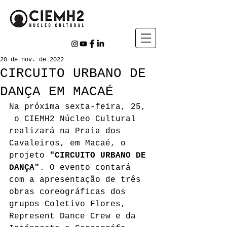
20 de nov. de 2022
CIRCUITO URBANO DE
DANÇA EM MACAÉ
Na próxima sexta-feira, 25, 
 o CIEMH2 Núcleo Cultural 
realizará na Praia dos 
Cavaleiros, em Macaé, o 
projeto 
"CIRCUITO URBANO DE 
DANÇA"
. O evento contará 
com a apresentação de três  
obras coreográficas dos 
grupos Coletivo Flores, 
Represent Dance Crew e da 