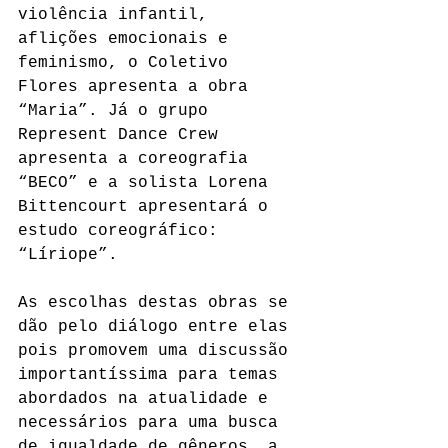
violência infantil, 
aflições emocionais e 
feminismo, o Coletivo 
Flores apresenta a obra 
“Maria”. Já o grupo 
Represent Dance Crew 
apresenta a coreografia 
“BECO” e a solista Lorena 
Bittencourt apresentará o 
estudo coreográfico: 
“Líriope”.
As escolhas destas obras se 
dão pelo diálogo entre elas 
pois promovem uma discussão 
importantíssima para temas 
abordados na atualidade e 
necessários para uma busca 
de igualdade de gêneros, a 