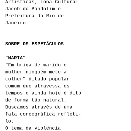
Artísticas, Lona Cultural 
Jacob do Bandolim e 
Prefeitura do Rio de 
Janeiro 
SOBRE OS ESPETÁCULOS 
"MARIA"
“Em briga de marido e 
mulher ninguém mete a 
colher” ditado popular 
comum que atravessa os 
tempos e ainda hoje é dito 
de forma tão natural. 
Buscamos através de uma 
fala coreográfica refleti-
lo.
O tema da violência 