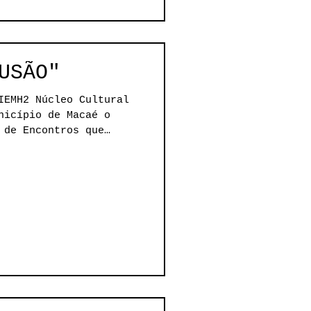
USÃO"
IEMH2 Núcleo Cultural
nicípio de Macaé o