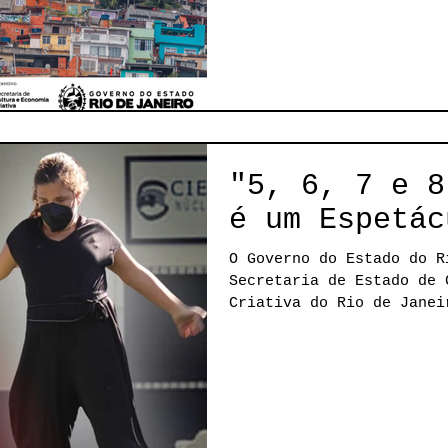
"5, 6, 7 e 8
é um Espetác
O Governo do Estado do R
Secretaria de Estado de 
Criativa do Rio de Janei
Cultura...