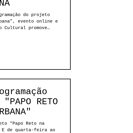
NA
gramação do projeto
bana”, evento online e
ogramação
 "PAPO RETO
RBANA"
eto “Papo Reto na
 E de quarta-feira ao