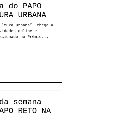
a do PAPO
URA URBANA
ultura Urbana”, chega a
vidades online e
ecionado no Prêmio...
da semana
APO RETO NA