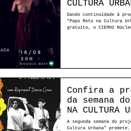
CULTURA URBA
Dando continuidade à pro
“Papo Reto na Cultura Ur
gratuito, o CIEMH2 Núcleo Cultural promove
um...
Confira a pr
da semana do
NA CULTURA U
A segunda semana do proj
Cultura Urbana” promete.