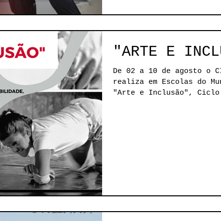
"ARTE E INCL
De 02 a 10 de agosto o C
realiza em Escolas do Mu
"Arte e Inclusão", Ciclo de Encontros que
conta...