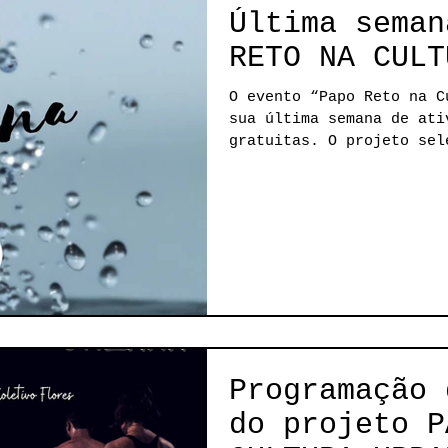
Última seman
RETO NA CULT
O evento “Papo Reto na C
sua última semana de ati
gratuitas. O projeto sel
Programação 
do projeto P