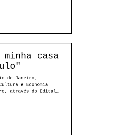
 minha casa
ulo"
io de Janeiro,
Cultura e Economia
ro, através do Edital