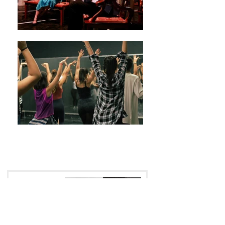
ÚLTIMAS NOTÍCIAS
CIEMH2 20 ANOS
uma história que já
acontecia!