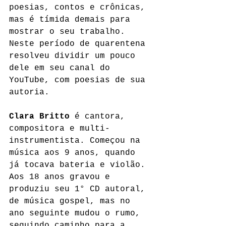
poesias, contos e crônicas, 
mas é tímida demais para 
mostrar o seu trabalho. 
Neste período de quarentena 
resolveu dividir um pouco 
dele em seu canal do 
YouTube, com poesias de sua 
autoria.
Clara Britto
 é cantora, 
compositora e multi-
instrumentista. Começou na 
música aos 9 anos, quando 
já tocava bateria e violão. 
Aos 18 anos gravou e 
produziu seu 1° CD autoral, 
de música gospel, mas no 
ano seguinte mudou o rumo, 
seguindo caminho para a 