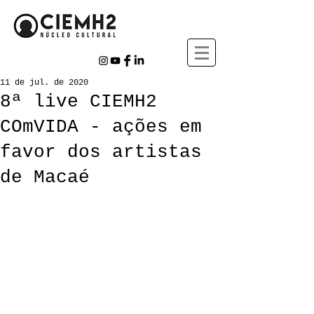
11 de jul. de 2020
8ª live CIEMH2
COmVIDA - ações em
favor dos artistas
de Macaé