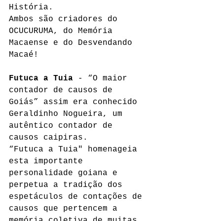
História. 
Ambos são criadores do 
OCUCURUMA, do Memória 
Macaense e do Desvendando 
Macaé!
Futuca a Tuia
 - “O maior 
contador de causos de 
Goiás” assim era conhecido 
Geraldinho Nogueira, um 
autêntico contador de 
causos caipiras.
“Futuca a Tuia" homenageia 
esta importante 
personalidade goiana e 
perpetua a tradição dos 
espetáculos de contações de 
causos que pertencem a 
memória coletiva de muitas 