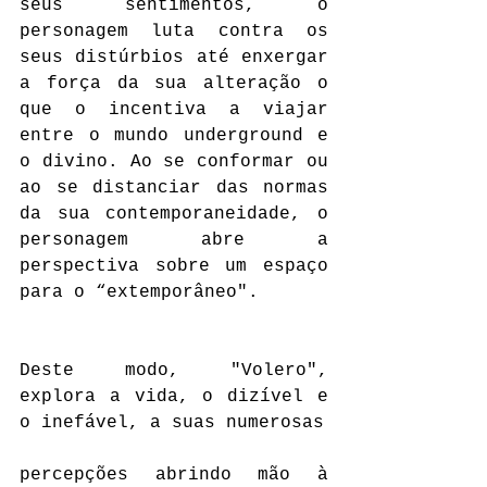
seus sentimentos, o 
personagem luta contra os 
seus distúrbios até enxergar 
a força da sua alteração o 
que o incentiva a viajar 
entre o mundo underground e 
o divino. Ao se conformar ou 
ao se distanciar das normas 
da sua contemporaneidade, o 
personagem abre a 
perspectiva sobre um espaço 
para o “extemporâneo".
Deste modo, "Volero", 
explora a vida, o dizível e 
o inefável, a suas numerosas 
percepções abrindo mão à 