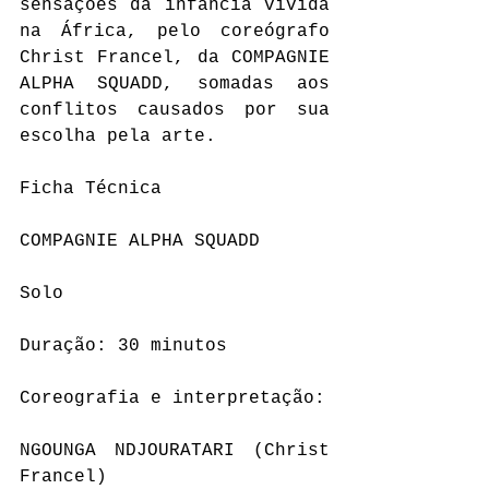
sensações da infância vivida 
na África, pelo coreógrafo 
Christ Francel, da COMPAGNIE 
ALPHA SQUADD, somadas aos 
conflitos causados por sua 
escolha pela arte.
Ficha Técnica
COMPAGNIE ALPHA SQUADD
Solo
Duração: 30 minutos
Coreografia e interpretação:
NGOUNGA NDJOURATARI (Christ 
Francel) 