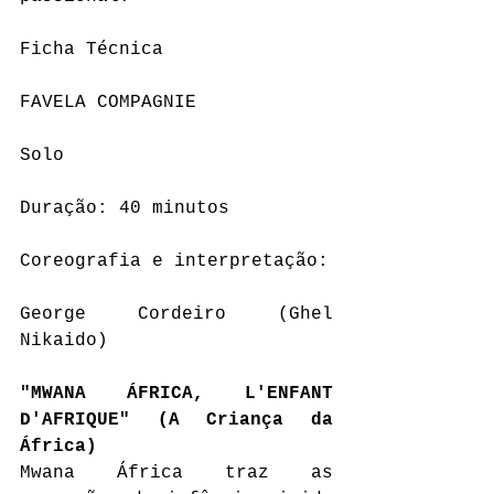
Ficha Técnica
FAVELA COMPAGNIE 
Solo 
Duração: 40 minutos 
Coreografia e interpretação: 
George Cordeiro (Ghel 
Nikaido)
"MWANA ÁFRICA, L'ENFANT 
D'AFRIQUE" (A Criança da 
África)
Mwana África traz as 