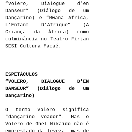
“Volero, Dialogue d’en 
Danseur” (Diálogo de um 
Dançarino) e “Mwana Africa, 
L’Enfant D’Afrique” (A 
Criança da África) como 
culminância no Teatro Firjan 
SESI Cultura Macaé.
ESPETÁCULOS
“VOLERO, DIALOGUE D'EN 
DANSEUR” (Diálogo de um 
Dançarino)
O termo Volero significa 
"dançarino voador". Mas o 
Volero de Ghel Nikaido não é 
emprestado da leveza, mas de 