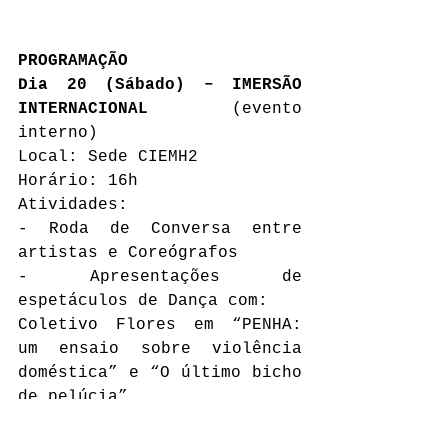
PROGRAMAÇÃO
Dia 20 (Sábado) – IMERSÃO 
INTERNACIONAL
 (evento 
interno)
Local: Sede CIEMH2
Horário: 16h
Atividades:
- Roda de Conversa entre 
artistas e Coreógrafos
- Apresentações de 
espetáculos de Dança com:
Coletivo Flores em “PENHA: 
um ensaio sobre violência 
doméstica” e “O último bicho 
de pelúcia”
H2 Funky Crew em "Aqui tem 
Funky”