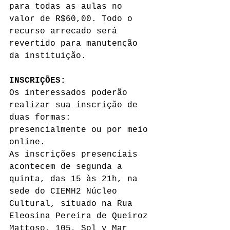
para todas as aulas no 
valor de R$60,00. Todo o 
recurso arrecado será 
revertido para manutenção 
da instituição.
INSCRIÇÕES:
Os interessados poderão 
realizar sua inscrição de 
duas formas: 
presencialmente ou por meio 
online.
As inscrições presenciais 
acontecem de segunda a 
quinta, das 15 às 21h, na 
sede do CIEMH2 Núcleo 
Cultural, situado na Rua 
Eleosina Pereira de Queiroz 
Mattoso, 105, Sol y Mar 